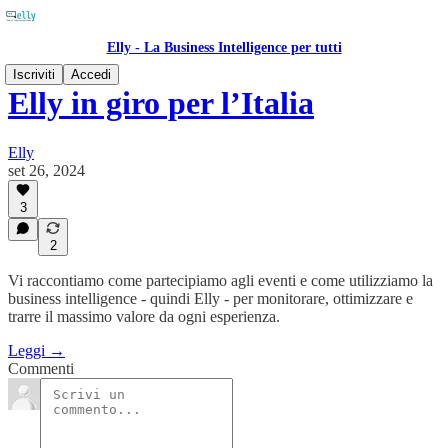
Elly - La Business Intelligence per tutti
Iscriviti
Accedi
Elly in giro per l’Italia
Elly
set 26, 2024
3
2
Vi raccontiamo come partecipiamo agli eventi e come utilizziamo la
business intelligence - quindi Elly - per monitorare, ottimizzare e
trarre il massimo valore da ogni esperienza.
Leggi →
Commenti