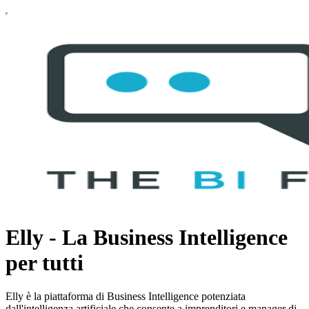
Elly - La Business Intelligence
per tutti
Elly è la piattaforma di Business Intelligence potenziata
dall'intelligenza artificiale che consente a imprenditori e manager di