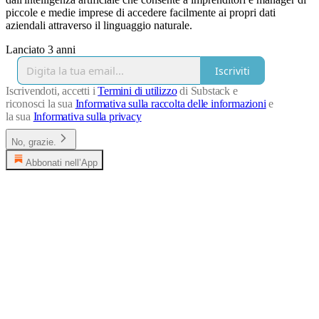
piccole e medie imprese di accedere facilmente ai propri dati
aziendali attraverso il linguaggio naturale.
Lanciato 3 anni
Iscriviti
Iscrivendoti, accetti i
Termini di utilizzo
di Substack e
riconosci la sua
Informativa sulla raccolta delle informazioni
e
la sua
Informativa sulla privacy
No, grazie.
Abbonati nell’App