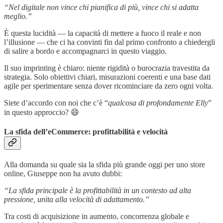
“Nel digitale non vince chi pianifica di più, vince chi si adatta
meglio.”
È questa lucidità — la capacità di mettere a fuoco il reale e non
l’illusione — che ci ha convinti fin dal primo confronto a chiedergli
di salire a bordo e accompagnarci in questo viaggio.
Il suo imprinting è chiaro: niente rigidità o burocrazia travestita da
strategia. Solo obiettivi chiari, misurazioni coerenti e una base dati
agile per sperimentare senza dover ricominciare da zero ogni volta.
Siete d’accordo con noi che c’è “
qualcosa di profondamente Elly
”
in questo approccio? 😄
La sfida dell’eCommerce: profittabilità e velocità
Alla domanda su quale sia la sfida più grande oggi per uno store
online, Giuseppe non ha avuto dubbi:
“La sfida principale è la profittabilità in un contesto ad alta
pressione, unita alla velocità di adattamento.”
Tra costi di acquisizione in aumento, concorrenza globale e