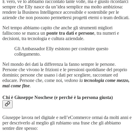
È vero, ve lo abbiamo raccontato tante volte, ma è giusto ricordarci
sempre che Elly nasce da un’idea semplice ma molto ambiziosa:
rendere la Business Intelligence accessibile e sostenibile per le
aziende che non possono permettersi progetti eterni o team dedicati.
Nel tempo abbiamo capito che anche gli strumenti migliori
falliscono se manca un
ponte
tra dati e persone
, tra numeri e
decisioni, tra tecnologia e cultura aziendale.
Gli Ambassador Elly esistono per costruire questo
collegamento.
Nel mondo dei dati la differenza la fanno sempre le persone.
Persone che vivono le frizioni e le pressioni quotidiane del proprio
dominio; persone che usano i dati per scegliere, raccontare ed
educare. Persone che, come noi,
vedono la
tecnologia come mezzo,
mai come fine
.
Chi è Giuseppe Noschese (e perché è la persona giusta)
Giuseppe lavora nel digitale e nell’eCommerce ormai da molti anni e
per descriverlo al meglio gli rubiamo una frase che gli abbiamo
sentire dire spesso: