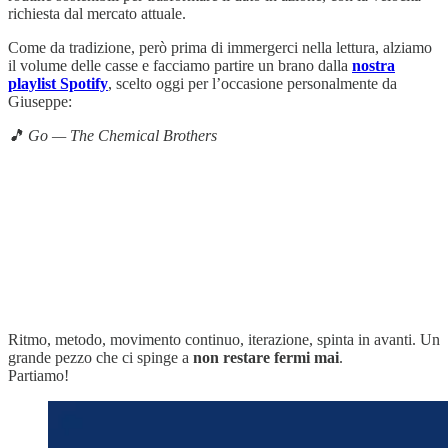
richiesta dal mercato attuale.
Come da tradizione, però prima di immergerci nella lettura, alziamo
il volume delle casse e facciamo partire un brano dalla
nostra
playlist Spotify
, scelto oggi per l’occasione personalmente da
Giuseppe:
🎵 Go — The Chemical Brothers
Ritmo, metodo, movimento continuo, iterazione, spinta in avanti. Un
grande pezzo che ci spinge a
non restare fermi mai
.
Partiamo!