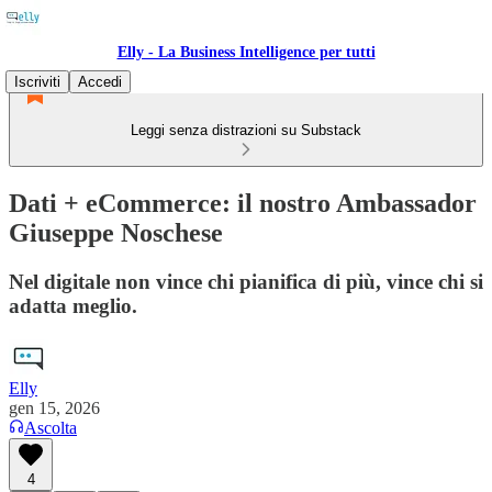
Elly - La Business Intelligence per tutti
Iscriviti
Accedi
Leggi senza distrazioni su Substack
Dati + eCommerce: il nostro Ambassador
Giuseppe Noschese
Nel digitale non vince chi pianifica di più, vince chi si
adatta meglio.
Elly
gen 15, 2026
Ascolta
4