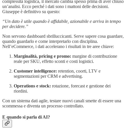
complessità logistica, il mercato cambia spesso prima di aver chiuso
un’analisi. Ecco perché i dati sono i mattoni delle decisioni.
Giuseppe è definitivo su questo:
“Un dato è utile quando è affidabile, azionabile e arriva in tempo
per decidere.”
Non servono dashboard sbrilluccicanti. Serve sapere cosa guardare,
quando guardarlo e come interpretarlo con disciplina.
Nell’eCommerce, i dati accelerano i risultati in tre aree chiave:
Marginalità, pricing e promo:
margine di contribuzione
reale per SKU, effetto sconti e costi logistici.
Customer intelligence:
retention, coorti, LTV e
segmentazioni per CRM e advertising.
Operations e stock:
rotazione, forecast e gestione dei
riordini.
Con un sistema dati agile, testare nuovi canali smette di essere una
scommessa e diventa un processo controllato.
E quando si parla di AI?