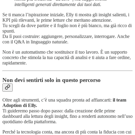
intelligenti generati direttamente dai tuoi dati.
Se ti manca l’ispirazione iniziale, Elly ti mostra gli insight salienti, i
KPI più rilevanti, le prime letture che meritano attenzione.
Tu scegli da dove partire e il foglio non è più bianco, ma già ricco di
spunti.
Da lì puoi costruire: aggiungere, personalizzare, interrogare. Anche
con il Q&A in linguaggio naturale.
Non è un automatismo che sostituisce il tuo lavoro. È un supporto
concreto che stimola la tua capacità di analisi e ti aiuta a fare ordine,
rapidamente.
Non devi sentirti solo in questo percorso
Oltre agli strumenti, c’è una squadra pronta ad affiancarti:
il team
Adoption di Elly.
Ti guideremo passo dopo passo: dalla creazione delle prime
dashboard alla lettura degli insight, fino a renderti autonomo nell’uso
quotidiano della piattaforma.
Perché la tecnologia conta, ma ancora di più conta la fiducia con cui