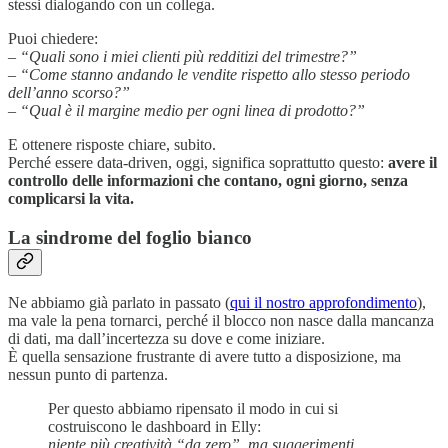
stessi dialogando con un collega.
Puoi chiedere:
–
“Quali sono i miei clienti più redditizi del trimestre?”
–
“Come stanno andando le vendite rispetto allo stesso periodo
dell’anno scorso?”
–
“Qual è il margine medio per ogni linea di prodotto?”
E ottenere risposte chiare, subito.
Perché essere data-driven, oggi, significa soprattutto questo:
avere il
controllo delle informazioni che contano, ogni giorno, senza
complicarsi la vita.
La sindrome del foglio bianco
Ne abbiamo già parlato in passato (
qui il nostro approfondimento
),
ma vale la pena tornarci, perché il blocco non nasce dalla mancanza
di dati, ma dall’incertezza su dove e come iniziare.
È quella sensazione frustrante di avere tutto a disposizione, ma
nessun punto di partenza.
Per questo abbiamo ripensato il modo in cui si
costruiscono le dashboard in Elly:
niente più creatività “da zero”, ma suggerimenti