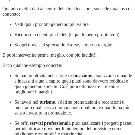
Quando metti i dati al centro delle tue decisioni, succede qualcosa di
concreto:
Vedi quali prodotti generano più valore
Riconosci i clienti più fedeli (e quelli meno profittevoli)
Scopri dove stai sprecando risorse, tempo o margini
E puoi intervenire prima, meglio, con più lucidità.
Ecco qualche esempio concreto:
Se hai un’attività nel settore
ristorazione
, analizzare comande
e incassi ti aiuta a capire quali piatti sono davvero redditizi e
quali generano sprechi. Così puoi ottimizzare il menù e
migliorare i margini.
Se lavori nel
turismo
, i dati su prenotazioni e recensioni ti
mostrano quali servizi funzionano, quali no, e quando ha più
senso investire in promozione.
Se offri
servizi professionali
, puoi analizzare i progetti passati
per identificare dove perdi più tempo del previsto e come
migliorare produttività e marginalità.