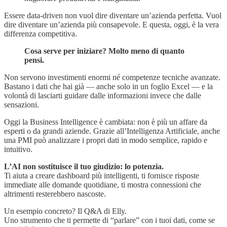
Essere data-driven non vuol dire diventare un’azienda perfetta. Vuol
dire diventare un’azienda più consapevole. E questa, oggi, è la vera
differenza competitiva.
Cosa serve per iniziare? Molto meno di quanto
pensi.
Non servono investimenti enormi né competenze tecniche avanzate.
Bastano i dati che hai già — anche solo in un foglio Excel — e la
volontà di lasciarti guidare dalle informazioni invece che dalle
sensazioni.
Oggi la Business Intelligence è cambiata: non è più un affare da
esperti o da grandi aziende. Grazie all’Intelligenza Artificiale, anche
una PMI può analizzare i propri dati in modo semplice, rapido e
intuitivo.
L’AI non sostituisce il tuo giudizio: lo potenzia.
Ti aiuta a creare dashboard più intelligenti, ti fornisce risposte
immediate alle domande quotidiane, ti mostra connessioni che
altrimenti resterebbero nascoste.
Un esempio concreto? Il Q&A di Elly.
Uno strumento che ti permette di “parlare” con i tuoi dati, come se