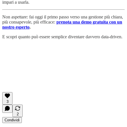
impari a usarla.
Non aspettare: fai oggi il primo passo verso una gestione più chiara,
più consapevole, più efficace:
prenota una demo gratuita con un
nostro esperto
.
E scopri quanto può essere semplice diventare davvero data-driven.
3
2
Condividi