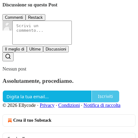
Discussione su questo Post
Commenti
Restack
Il meglio di
Ultime
Discussioni
Nessun post
Assolutamente, procediamo.
Iscriviti
© 2026 Ellycode
·
Privacy
∙
Condizioni
∙
Notifica di raccolta
Crea il tuo Substack