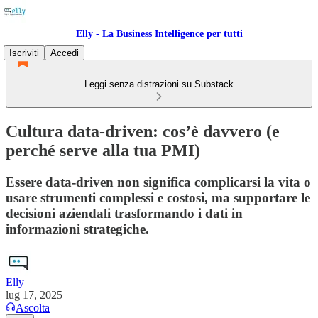
Elly - La Business Intelligence per tutti
Iscriviti
Accedi
Leggi senza distrazioni su Substack
Cultura data-driven: cos’è davvero (e
perché serve alla tua PMI)
Essere data-driven non significa complicarsi la vita o
usare strumenti complessi e costosi, ma supportare le
decisioni aziendali trasformando i dati in
informazioni strategiche.
Elly
lug 17, 2025
Ascolta