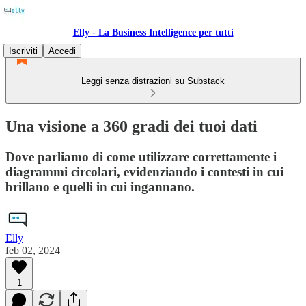
Elly - La Business Intelligence per tutti
Iscriviti
Accedi
Leggi senza distrazioni su Substack
Una visione a 360 gradi dei tuoi dati
Dove parliamo di come utilizzare correttamente i
diagrammi circolari, evidenziando i contesti in cui
brillano e quelli in cui ingannano.
Elly
feb 02, 2024
1