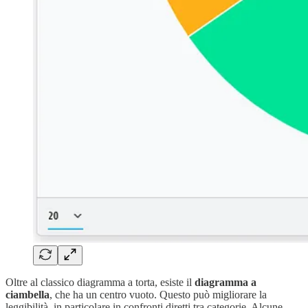
Oltre al classico diagramma a torta, esiste il
diagramma a
ciambella
, che ha un centro vuoto. Questo può migliorare la
leggibilità, in particolare in confronti diretti tra categorie. Alcune