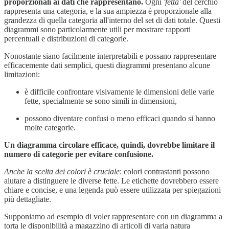
proporzionali ai dati che rappresentano.
Ogni
'fetta'
del cerchio
rappresenta una categoria, e la sua ampiezza è proporzionale alla
grandezza di quella categoria all'interno del set di dati totale. Questi
diagrammi sono particolarmente utili per mostrare rapporti
percentuali e distribuzioni di categorie.
Nonostante siano facilmente interpretabili e possano rappresentare
efficacemente dati semplici, questi diagrammi presentano alcune
limitazioni:
è difficile confrontare visivamente le dimensioni delle varie
fette, specialmente se sono simili in dimensioni,
possono diventare confusi o meno efficaci quando si hanno
molte categorie.
Un diagramma circolare efficace, quindi, dovrebbe limitare il
numero di categorie per evitare confusione.
Anche la scelta dei colori è cruciale
: colori contrastanti possono
aiutare a distinguere le diverse fette. Le etichette dovrebbero essere
chiare e concise, e una legenda può essere utilizzata per spiegazioni
più dettagliate.
Supponiamo ad esempio di voler rappresentare con un diagramma a
torta le disponibilità a magazzino di articoli di varia natura