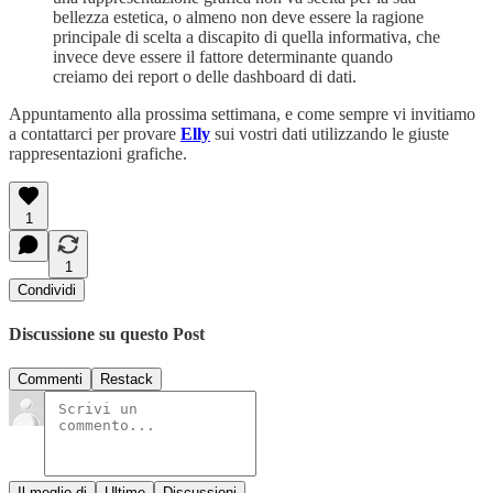
bellezza estetica, o almeno non deve essere la ragione
principale di scelta a discapito di quella informativa, che
invece deve essere il fattore determinante quando
creiamo dei report o delle dashboard di dati.
Appuntamento alla prossima settimana, e come sempre vi invitiamo
a contattarci per provare
Elly
sui vostri dati utilizzando le giuste
rappresentazioni grafiche.
1
1
Condividi
Discussione su questo Post
Commenti
Restack
Il meglio di
Ultime
Discussioni