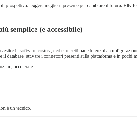
o di prospettiva: leggere meglio il presente per cambiare il futuro. Elly f
iù semplice (e accessibile)
investire in software costosi, dedicare settimane intere alla configurazio
e il database, attivare i connettori presenti sulla piattaforma e in pochi m
enziare, accelerare:
on è un tecnico.