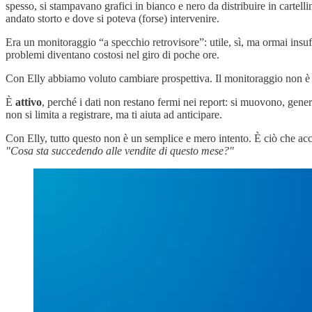
spesso, si stampavano grafici in bianco e nero da distribuire in cartellin
andato storto e dove si poteva (forse) intervenire.
Era un monitoraggio “a specchio retrovisore”: utile, sì, ma ormai insuff
problemi diventano costosi nel giro di poche ore.
Con Elly abbiamo voluto cambiare prospettiva. Il monitoraggio non è 
È
attivo
, perché i dati non restano fermi nei report: si muovono, gen
non si limita a registrare, ma ti aiuta ad anticipare.
Con Elly, tutto questo non è un semplice e mero intento. È ciò che ac
"Cosa sta succedendo alle vendite di questo mese?"