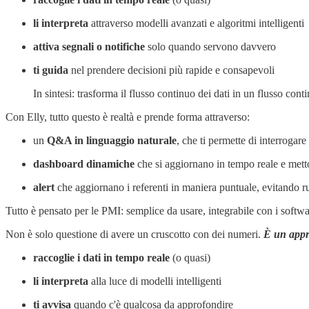
li interpreta
attraverso modelli avanzati e algoritmi intelligenti
attiva segnali o notifiche
solo quando servono davvero
ti guida
nel prendere decisioni più rapide e consapevoli
In sintesi: trasforma il flusso continuo dei dati in un flusso cont
Con Elly, tutto questo è realtà e prende forma attraverso:
un
Q&A in linguaggio naturale
, che ti permette di interrogare
dashboard dinamiche
che si aggiornano in tempo reale e mett
alert
che aggiornano i referenti in maniera puntuale, evitando r
Tutto è pensato per le PMI: semplice da usare, integrabile con i softwar
Non è solo questione di avere un cruscotto con dei numeri.
È un appro
raccoglie i dati in tempo reale
(o quasi)
li interpreta
alla luce di modelli intelligenti
ti avvisa
quando c'è qualcosa da approfondire