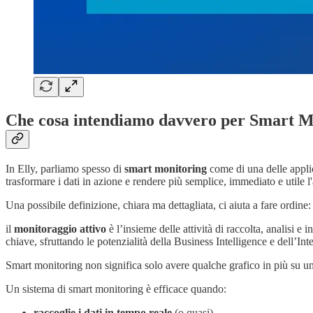
Che cosa intendiamo davvero per Smart M
In Elly, parliamo spesso di
smart monitoring
come di una delle applica
trasformare i dati in azione e rendere più semplice, immediato e utile 
Una possibile definizione, chiara ma dettagliata, ci aiuta a fare ordine:
il
monitoraggio attivo
è l’insieme delle attività di raccolta, analisi e
chiave, sfruttando le potenzialità della Business Intelligence e dell’Inte
Smart monitoring non significa solo avere qualche grafico in più su un
Un sistema di smart monitoring è efficace quando:
raccoglie i dati in tempo reale
(o quasi)