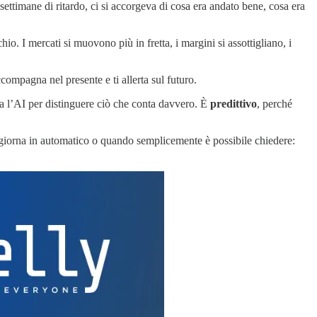
o settimane di ritardo, ci si accorgeva di cosa era andato bene, cosa era
o. I mercati si muovono più in fretta, i margini si assottigliano, i
mpagna nel presente e ti allerta sul futuro.
ta l’AI per distinguere ciò che conta davvero. È
predittivo
, perché
ggiorna in automatico o quando semplicemente è possibile chiedere: