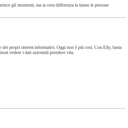
ornisce gli strumenti, ma la vera differenza la fanno le persone
ne dei propri sistemi informativi. Oggi non è più così. Con Elly, basta
inuti vedere i dati aziendali prendere vita.