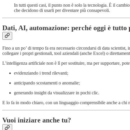
In tutti questi casi, il punto non è solo la tecnologia. È il cambi
che decidono di usarli per diventare più consapevoli.
Dati, AI, automazione: perché oggi è tutto p
Fino a un po’ di tempo fa era necessario circondarsi di data scientist, 
collegare i propri gestionali, tool aziendali (anche Excel) o direttament
L’intelligenza artificiale non è lì per sostituire, ma per supportare, pot
evidenziando i trend rilevanti;
anticipando scostamenti o anomalie;
generando insight da visualizzare in pochi clic.
E lo fa in modo chiaro, con un linguaggio comprensibile anche a chi n
Vuoi iniziare anche tu?