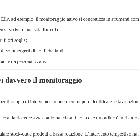
n Elly, ad esempio, il monitoraggio attivo si concretizza in strumenti com
enza scrivere una sola formula;
 fuori soglia;
 di sommergerti di notifiche inutili.
facile da personalizzare.
vi davvero il monitoraggio
 per tipologia di intervento. In poco tempo può identificare le lavorazion
osì da ricevere avvisi automatici ogni volta che un ordine è in ritardo 
alare stock-out e prodotti a bassa rotazione. L’intervento tempestivo ha