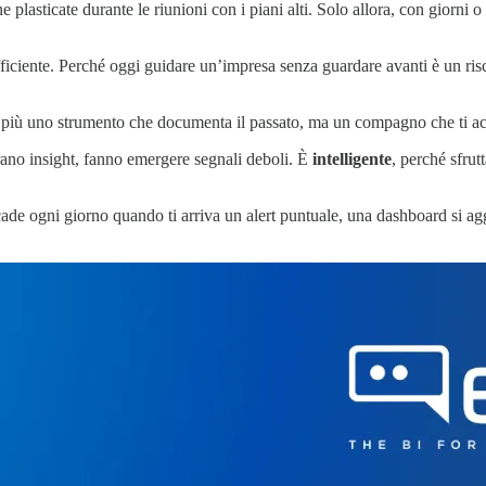
e plasticate durante le riunioni con i piani alti. Solo allora, con giorni 
iciente. Perché oggi guidare un’impresa senza guardare avanti è un rischi
più uno strumento che documenta il passato, ma un compagno che ti acco
erano insight, fanno emergere segnali deboli. È
intelligente
, perché sfrut
cade ogni giorno quando ti arriva un alert puntuale, una dashboard si a