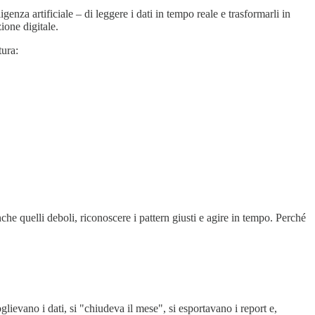
genza artificiale – di leggere i dati in tempo reale e trasformarli in
ione digitale.
tura:
che quelli deboli, riconoscere i pattern giusti e agire in tempo. Perché
glievano i dati, si "chiudeva il mese", si esportavano i report e,