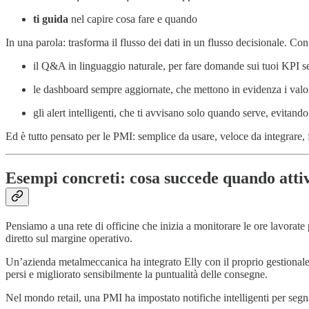
ti guida
nel capire cosa fare e quando
In una parola: trasforma il flusso dei dati in un flusso decisionale. Co
il Q&A in linguaggio naturale, per fare domande sui tuoi KPI s
le dashboard sempre aggiornate, che mettono in evidenza i valori
gli alert intelligenti, che ti avvisano solo quando serve, evitando
Ed è tutto pensato per le PMI: semplice da usare, veloce da integrare, 
Esempi concreti: cosa succede quando atti
Pensiamo a una rete di officine che inizia a monitorare le ore lavorate
diretto sul margine operativo.
Un’azienda metalmeccanica ha integrato Elly con il proprio gestionale c
persi e migliorato sensibilmente la puntualità delle consegne.
Nel mondo retail, una PMI ha impostato notifiche intelligenti per segn