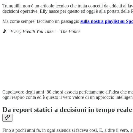
Tranquilli, non è un articolo tecnico che tratta concetti da addetti ai la
decisioni operative. Elly nasce per questo ed oggi è alla portata dell
Ma come sempre, facciamo un passaggio
sulla nostra playlist su Spo
🎵
"Every Breath You Take" – The Police
Capolavoro degli anni ‘80 che si associa perfettamente all’idea che mon
ogni respiro conta ed è questo il vero valore di un approccio intelligent
Da report statici a decisioni in tempo reale
Fino a pochi anni fa, in ogni azienda si faceva così. E, a dire il vero, 