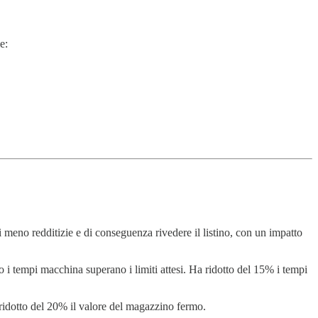
e:
i meno redditizie e di conseguenza rivedere il listino, con un impatto
o i tempi macchina superano i limiti attesi. Ha ridotto del 15% i tempi
 ridotto del 20% il valore del magazzino fermo.