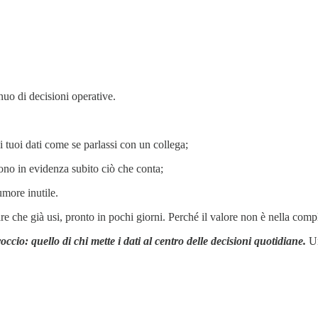
inuo di decisioni operative.
 i tuoi dati come se parlassi con un collega;
ono in evidenza subito ciò che conta;
umore inutile.
e che già usi, pronto in pochi giorni. Perché il valore non è nella compl
ccio: quello di chi mette i dati al centro delle decisioni quotidiane.
Un