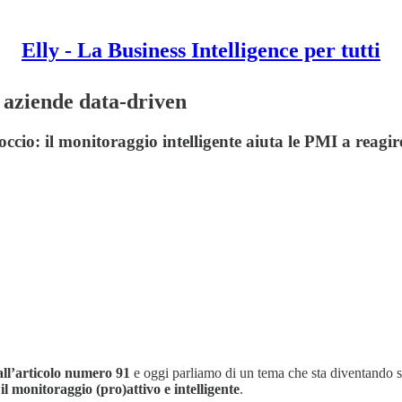
Elly - La Business Intelligence per tutti
e aziende data-driven
occio: il monitoraggio intelligente aiuta le PMI a reagi
all’articolo numero 91
e oggi parliamo di un tema che sta diventando s
:
il monitoraggio (pro)attivo e intelligente
.