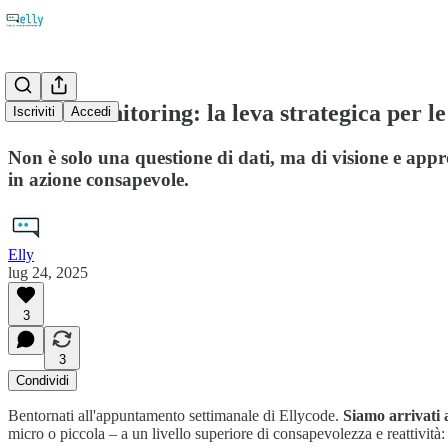
Smart monitoring: la leva strategica per l
Iscriviti
Accedi
Non è solo una questione di dati, ma di visione e appr
in azione consapevole.
Elly
lug 24, 2025
3
3
Condividi
Bentornati all'appuntamento settimanale di Ellycode.
Siamo arrivati 
micro o piccola – a un livello superiore di consapevolezza e reattività