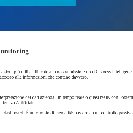
onitoring
zioni più utili e allineate alla nostra mission: una Business Intelligence
l'accesso alle informazioni che contano davvero.
 interpretazione dei dati aziendali in tempo reale o quasi reale, con l'obie
lligenza Artificiale.
a dashboard. È un cambio di mentalità: passare da un controllo passivo de