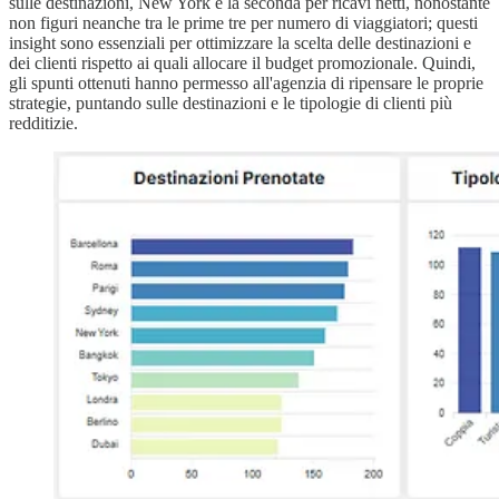
sulle destinazioni, New York è la seconda per ricavi netti, nonostante
non figuri neanche tra le prime tre per numero di viaggiatori; questi
insight sono essenziali per ottimizzare la scelta delle destinazioni e
dei clienti rispetto ai quali allocare il budget promozionale. Quindi,
gli spunti ottenuti hanno permesso all'agenzia di ripensare le proprie
strategie, puntando sulle destinazioni e le tipologie di clienti più
redditizie.