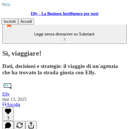
Elly - La Business Intelligence per tutti
Iscriviti
Accedi
Leggi senza distrazioni su Substack
Sì, viaggiare!
Dati, decisioni e strategie: il viaggio di un'agenzia
che ha trovato la strada giusta con Elly.
Elly
mar 13, 2025
Ascolta
3