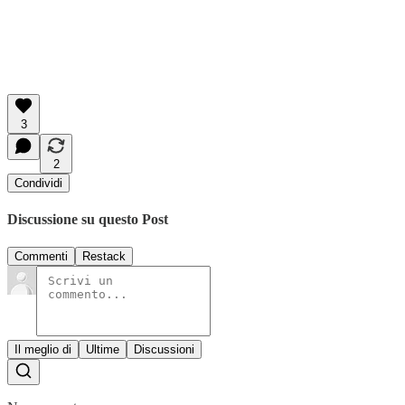
3
2
Condividi
Discussione su questo Post
Commenti
Restack
Il meglio di
Ultime
Discussioni