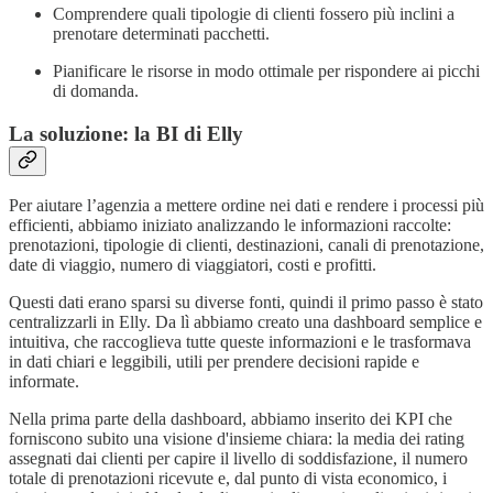
Comprendere quali tipologie di clienti fossero più inclini a
prenotare determinati pacchetti.
Pianificare le risorse in modo ottimale per rispondere ai picchi
di domanda.
La soluzione: la BI di Elly
Per aiutare l’agenzia a mettere ordine nei dati e rendere i processi più
efficienti, abbiamo iniziato analizzando le informazioni raccolte:
prenotazioni, tipologie di clienti, destinazioni, canali di prenotazione,
date di viaggio, numero di viaggiatori, costi e profitti.
Questi dati erano sparsi su diverse fonti, quindi il primo passo è stato
centralizzarli in Elly. Da lì abbiamo creato una dashboard semplice e
intuitiva, che raccoglieva tutte queste informazioni e le trasformava
in dati chiari e leggibili, utili per prendere decisioni rapide e
informate.
Nella prima parte della dashboard, abbiamo inserito dei KPI che
forniscono subito una visione d'insieme chiara: la media dei rating
assegnati dai clienti per capire il livello di soddisfazione, il numero
totale di prenotazioni ricevute e, dal punto di vista economico, i