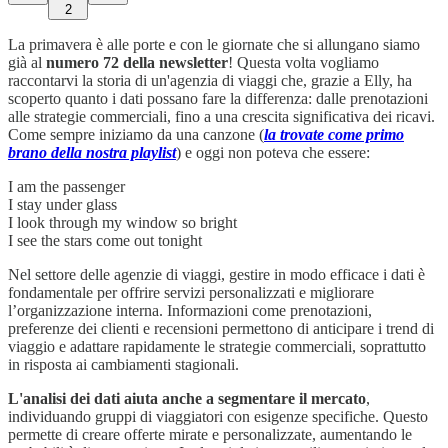
2
La primavera è alle porte e con le giornate che si allungano siamo
già al
numero 72 della newsletter
! Questa volta vogliamo
raccontarvi la storia di un'agenzia di viaggi che, grazie a Elly, ha
scoperto quanto i dati possano fare la differenza: dalle prenotazioni
alle strategie commerciali, fino a una crescita significativa dei ricavi.
Come sempre iniziamo da una canzone (
la trovate come primo
brano della nostra playlist
) e oggi non poteva che essere:
I am the passenger
I stay under glass
I look through my window so bright
I see the stars come out tonight
Nel settore delle agenzie di viaggi, gestire in modo efficace i dati è
fondamentale per offrire servizi personalizzati e migliorare
l’organizzazione interna. Informazioni come prenotazioni,
preferenze dei clienti e recensioni permettono di anticipare i trend di
viaggio e adattare rapidamente le strategie commerciali, soprattutto
in risposta ai cambiamenti stagionali.
L'analisi dei dati aiuta anche a segmentare il mercato
,
individuando gruppi di viaggiatori con esigenze specifiche. Questo
permette di creare offerte mirate e personalizzate, aumentando le