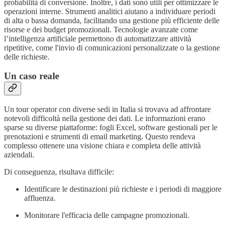
probabilità di conversione. Inoltre, i dati sono utili per ottimizzare le
operazioni interne. Strumenti analitici aiutano a individuare periodi
di alta o bassa domanda, facilitando una gestione più efficiente delle
risorse e dei budget promozionali. Tecnologie avanzate come
l’intelligenza artificiale permettono di automatizzare attività
ripetitive, come l'invio di comunicazioni personalizzate o la gestione
delle richieste.
Un caso reale
Un tour operator con diverse sedi in Italia si trovava ad affrontare
notevoli difficoltà nella gestione dei dati. Le informazioni erano
sparse su diverse piattaforme: fogli Excel, software gestionali per le
prenotazioni e strumenti di email marketing. Questo rendeva
complesso ottenere una visione chiara e completa delle attività
aziendali.
Di conseguenza, risultava difficile:
Identificare le destinazioni più richieste e i periodi di maggiore
affluenza.
Monitorare l'efficacia delle campagne promozionali.