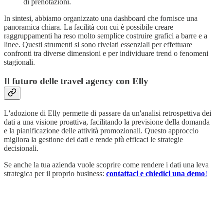
di prenotazioni.
In sintesi, abbiamo organizzato una dashboard che fornisce una
panoramica chiara. La facilità con cui è possibile creare
raggruppamenti ha reso molto semplice costruire grafici a barre e a
linee. Questi strumenti si sono rivelati essenziali per effettuare
confronti tra diverse dimensioni e per individuare trend o fenomeni
stagionali.
Il futuro delle travel agency con Elly
L'adozione di Elly permette di passare da un'analisi retrospettiva dei
dati a una visione proattiva, facilitando la previsione della domanda
e la pianificazione delle attività promozionali. Questo approccio
migliora la gestione dei dati e rende più efficaci le strategie
decisionali.
Se anche la tua azienda vuole scoprire come rendere i dati una leva
strategica per il proprio business:
contattaci e chiedici una demo
!