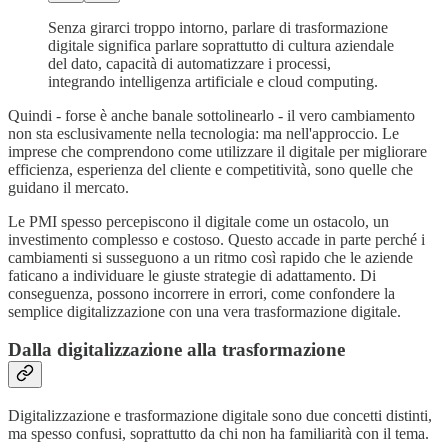
Senza girarci troppo intorno, parlare di trasformazione
digitale significa parlare soprattutto di cultura aziendale
del dato, capacità di automatizzare i processi,
integrando intelligenza artificiale e cloud computing.
Quindi - forse è anche banale sottolinearlo - il vero cambiamento
non sta esclusivamente nella tecnologia: ma nell'approccio. Le
imprese che comprendono come utilizzare il digitale per migliorare
efficienza, esperienza del cliente e competitività, sono quelle che
guidano il mercato.
Le PMI spesso percepiscono il digitale come un ostacolo, un
investimento complesso e costoso. Questo accade in parte perché i
cambiamenti si susseguono a un ritmo così rapido che le aziende
faticano a individuare le giuste strategie di adattamento. Di
conseguenza, possono incorrere in errori, come confondere la
semplice digitalizzazione con una vera trasformazione digitale.
Dalla digitalizzazione alla trasformazione
Digitalizzazione e trasformazione digitale sono due concetti distinti,
ma spesso confusi, soprattutto da chi non ha familiarità con il tema.