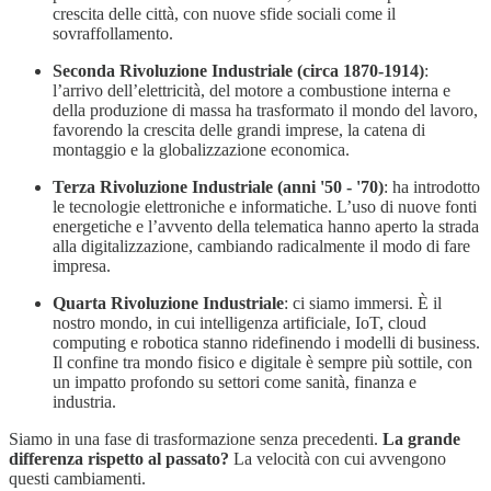
crescita delle città, con nuove sfide sociali come il
sovraffollamento.
Seconda Rivoluzione Industriale (circa 1870-1914)
:
l’arrivo dell’elettricità, del motore a combustione interna e
della produzione di massa ha trasformato il mondo del lavoro,
favorendo la crescita delle grandi imprese, la catena di
montaggio e la globalizzazione economica.
Terza Rivoluzione Industriale (anni '50 - '70)
: ha introdotto
le tecnologie elettroniche e informatiche. L’uso di nuove fonti
energetiche e l’avvento della telematica hanno aperto la strada
alla digitalizzazione, cambiando radicalmente il modo di fare
impresa.
Quarta Rivoluzione Industriale
: ci siamo immersi. È il
nostro mondo, in cui intelligenza artificiale, IoT, cloud
computing e robotica stanno ridefinendo i modelli di business.
Il confine tra mondo fisico e digitale è sempre più sottile, con
un impatto profondo su settori come sanità, finanza e
industria.
Siamo in una fase di trasformazione senza precedenti.
La grande
differenza rispetto al passato?
La velocità con cui avvengono
questi cambiamenti.