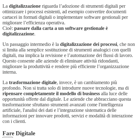
La
digitalizzazione
riguarda l’adozione di strumenti digitali per
ottimizzare i processi esistenti, ad esempio convertire documenti
cartacei in formati digitali o implementare software gestionali per
migliorare l’efficienza operativa.
Cioè:
passare dalla carta a un software gestionale è
digitalizzazione
.
Un passaggio intermedio è la
digitalizzazione dei processi
, che non
si limita alla semplice sostituzione di strumenti analogici con quelli
digitali, ma implica la revisione e l’automazione dei flussi di lavoro.
Questo consente alle aziende di eliminare attività ridondanti,
migliorare la produttività e rendere più efficiente l’organizzazione
interna.
La
trasformazione digitale
, invece, è un cambiamento più
profondo. Non si tratta solo di introdurre nuove tecnologie, ma di
ripensare completamente il modello di business
alla luce delle
opportunità offerte dal digitale. Le aziende che abbracciano questa
trasformazione sfruttano strumenti avanzati come l'intelligenza
artificiale, l'analisi dei dati e l’integrazione sistematica delle
informazioni per innovare prodotti, servizi e modalità di interazione
con i clienti.
Fare Digitale