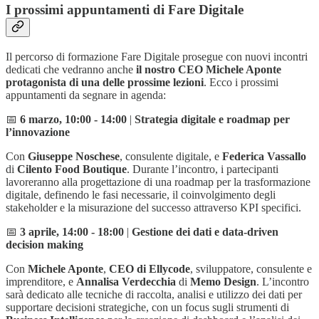
I prossimi appuntamenti di Fare Digitale
Il percorso di formazione Fare Digitale prosegue con nuovi incontri
dedicati che vedranno anche
il nostro CEO Michele Aponte
protagonista di una delle prossime lezioni
. Ecco i prossimi
appuntamenti da segnare in agenda:
📅
6 marzo, 10:00 - 14:00
|
Strategia digitale e roadmap per
l’innovazione
Con
Giuseppe Noschese
, consulente digitale, e
Federica Vassallo
di
Cilento Food Boutique
. Durante l’incontro, i partecipanti
lavoreranno alla progettazione di una roadmap per la trasformazione
digitale, definendo le fasi necessarie, il coinvolgimento degli
stakeholder e la misurazione del successo attraverso KPI specifici.
📅
3 aprile, 14:00 - 18:00
|
Gestione dei dati e data-driven
decision making
Con
Michele Aponte
,
CEO di Ellycode
, sviluppatore, consulente e
imprenditore, e
Annalisa Verdecchia
di
Memo Design
. L’incontro
sarà dedicato alle tecniche di raccolta, analisi e utilizzo dei dati per
supportare decisioni strategiche, con un focus sugli strumenti di