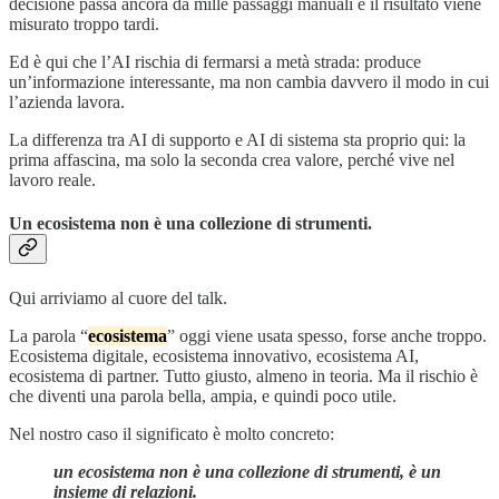
decisione passa ancora da mille passaggi manuali e il risultato viene
misurato troppo tardi.
Ed è qui che l’AI rischia di fermarsi a metà strada: produce
un’informazione interessante, ma non cambia davvero il modo in cui
l’azienda lavora.
La differenza tra AI di supporto e AI di sistema sta proprio qui: la
prima affascina, ma solo la seconda crea valore, perché vive nel
lavoro reale.
Un ecosistema non è una collezione di strumenti.
Qui arriviamo al cuore del talk.
La parola “
ecosistema
” oggi viene usata spesso, forse anche troppo.
Ecosistema digitale, ecosistema innovativo, ecosistema AI,
ecosistema di partner. Tutto giusto, almeno in teoria. Ma il rischio è
che diventi una parola bella, ampia, e quindi poco utile.
Nel nostro caso il significato è molto concreto:
un ecosistema non è una collezione di strumenti, è un
insieme di relazioni.