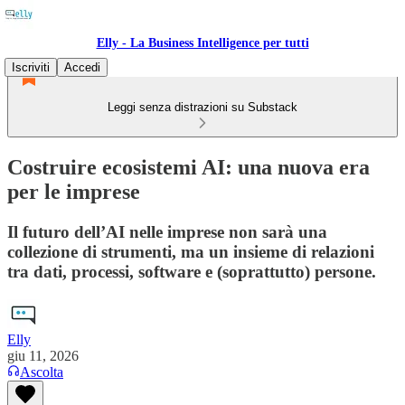
Elly - La Business Intelligence per tutti
Iscriviti
Accedi
Leggi senza distrazioni su Substack
Costruire ecosistemi AI: una nuova era
per le imprese
Il futuro dell’AI nelle imprese non sarà una
collezione di strumenti, ma un insieme di relazioni
tra dati, processi, software e (soprattutto) persone.
Elly
giu 11, 2026
Ascolta