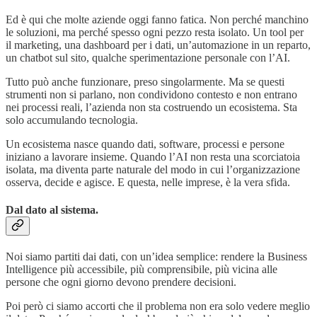
Ed è qui che molte aziende oggi fanno fatica. Non perché manchino
le soluzioni, ma perché spesso ogni pezzo resta isolato. Un tool per
il marketing, una dashboard per i dati, un’automazione in un reparto,
un chatbot sul sito, qualche sperimentazione personale con l’AI.
Tutto può anche funzionare, preso singolarmente. Ma se questi
strumenti non si parlano, non condividono contesto e non entrano
nei processi reali, l’azienda non sta costruendo un ecosistema. Sta
solo accumulando tecnologia.
Un ecosistema nasce quando dati, software, processi e persone
iniziano a lavorare insieme. Quando l’AI non resta una scorciatoia
isolata, ma diventa parte naturale del modo in cui l’organizzazione
osserva, decide e agisce. E questa, nelle imprese, è la vera sfida.
Dal dato al sistema.
Noi siamo partiti dai dati, con un’idea semplice: rendere la Business
Intelligence più accessibile, più comprensibile, più vicina alle
persone che ogni giorno devono prendere decisioni.
Poi però ci siamo accorti che il problema non era solo vedere meglio