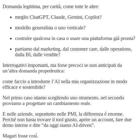
Domanda legittima, per carità, come tutte le altre:
meglio ChatGPT, Claude, Gemini, Copilot?
modello generalista o uno verticale?
costruire qualcosa in casa o usare una piattaforma già pronta?
partiamo dal marketing, dal customer care, dalle operations,
dalla BI, dalle vendite?
Interrogativi importanti, ma forse precoci se non anticipati da
un’altra domanda propedeutica:
come faccio a introdurre l’AI nella mia organizzazione in modo
efficace e sostenibile?
Nel primo caso stiamo scegliendo uno strumento, nel secondo
proviamo a progettare un cambiamento reale.
E nelle aziende, soprattutto nelle PMI, la differenza è enorme.
Perché non basta trovare il tool giusto, aprire un account, fare due
demo interne e dire “da oggi siamo AI-driven”.
Magari fosse così.