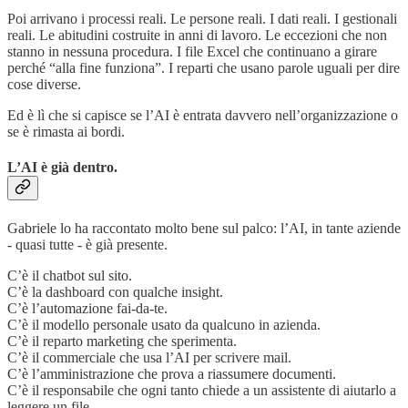
Poi arrivano i processi reali. Le persone reali. I dati reali. I gestionali
reali. Le abitudini costruite in anni di lavoro. Le eccezioni che non
stanno in nessuna procedura. I file Excel che continuano a girare
perché “alla fine funziona”. I reparti che usano parole uguali per dire
cose diverse.
Ed è lì che si capisce se l’AI è entrata davvero nell’organizzazione o
se è rimasta ai bordi.
L’AI è già dentro.
Gabriele lo ha raccontato molto bene sul palco: l’AI, in tante aziende
- quasi tutte - è già presente.
C’è il chatbot sul sito.
C’è la dashboard con qualche insight.
C’è l’automazione fai-da-te.
C’è il modello personale usato da qualcuno in azienda.
C’è il reparto marketing che sperimenta.
C’è il commerciale che usa l’AI per scrivere mail.
C’è l’amministrazione che prova a riassumere documenti.
C’è il responsabile che ogni tanto chiede a un assistente di aiutarlo a
leggere un file.