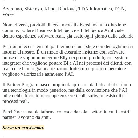
Azerouno, Sistemya, Kimo, Blucloud, TDA Informatica, EGN,
Wave.
Nomi diversi, prodotti diversi, mercati diversi, ma una direzione
comune: portare Business Intelligence e Intelligenza Artificiale
dentro esperienze software reali, già usate ogni giorno dalle aziende.
Per noi un ecosistema di partner non è una slide con dei loghi messi
intorno al nostro. È un modo di costruire insieme: con software
house che vogliono integrare Elly nei propri prodotti, con system
integrator che vogliono portare BI e AI nei processi dei clienti, con
realtà che hanno già una relazione forte con il proprio mercato e
vogliono valorizzarla attraverso l’AI.
Il Partner Program nasce proprio da qui: non dall’idea di distribuire
una tecnologia in modo generico, ma dalla convinzione che l’AI
utile debba incontrare competenze verticali, software esistenti e
processi reali.
Perché nessuna piattaforma conosce da sola i settori in cui i nostri
partner lavorano da anni.
Serve un ecosistema.