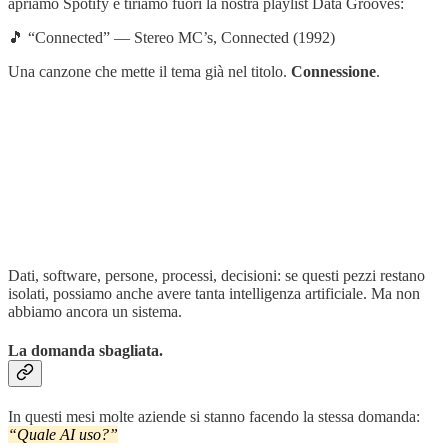
apriamo Spotify e tiriamo fuori la nostra playlist Data Grooves:
🎵 “Connected” — Stereo MC’s, Connected (1992)
Una canzone che mette il tema già nel titolo.
Connessione
.
Dati, software, persone, processi, decisioni: se questi pezzi restano
isolati, possiamo anche avere tanta intelligenza artificiale. Ma non
abbiamo ancora un sistema.
La domanda sbagliata.
In questi mesi molte aziende si stanno facendo la stessa domanda:
“Quale AI uso?”