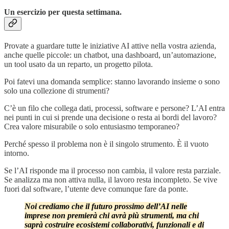
Un esercizio per questa settimana.
Provate a guardare tutte le iniziative AI attive nella vostra azienda,
anche quelle piccole: un chatbot, una dashboard, un’automazione,
un tool usato da un reparto, un progetto pilota.
Poi fatevi una domanda semplice: stanno lavorando insieme o sono
solo una collezione di strumenti?
C’è un filo che collega dati, processi, software e persone? L’AI entra
nei punti in cui si prende una decisione o resta ai bordi del lavoro?
Crea valore misurabile o solo entusiasmo temporaneo?
Perché spesso il problema non è il singolo strumento. È il vuoto
intorno.
Se l’AI risponde ma il processo non cambia, il valore resta parziale.
Se analizza ma non attiva nulla, il lavoro resta incompleto. Se vive
fuori dal software, l’utente deve comunque fare da ponte.
Noi crediamo che il futuro prossimo dell’AI nelle
imprese non premierà chi avrà più strumenti, ma chi
saprà costruire ecosistemi collaborativi, funzionali e di