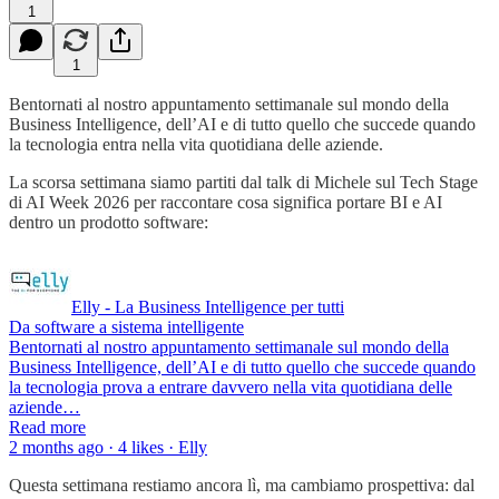
1
1
Bentornati al nostro appuntamento settimanale sul mondo della
Business Intelligence, dell’AI e di tutto quello che succede quando
la tecnologia entra nella vita quotidiana delle aziende.
La scorsa settimana siamo partiti dal talk di Michele sul Tech Stage
di AI Week 2026 per raccontare cosa significa portare BI e AI
dentro un prodotto software:
Elly - La Business Intelligence per tutti
Da software a sistema intelligente
Bentornati al nostro appuntamento settimanale sul mondo della
Business Intelligence, dell’AI e di tutto quello che succede quando
la tecnologia prova a entrare davvero nella vita quotidiana delle
aziende…
Read more
2 months ago · 4 likes · Elly
Questa settimana restiamo ancora lì, ma cambiamo prospettiva: dal