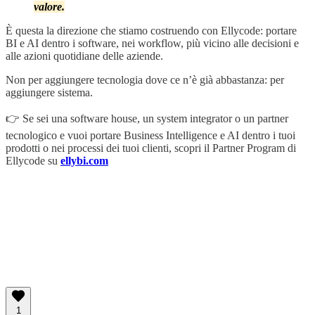
valore.
È questa la direzione che stiamo costruendo con Ellycode: portare
BI e AI dentro i software, nei workflow, più vicino alle decisioni e
alle azioni quotidiane delle aziende.
Non per aggiungere tecnologia dove ce n’è già abbastanza: per
aggiungere sistema.
👉 Se sei una software house, un system integrator o un partner
tecnologico e vuoi portare Business Intelligence e AI dentro i tuoi
prodotti o nei processi dei tuoi clienti, scopri il Partner Program di
Ellycode su
ellybi.com
1