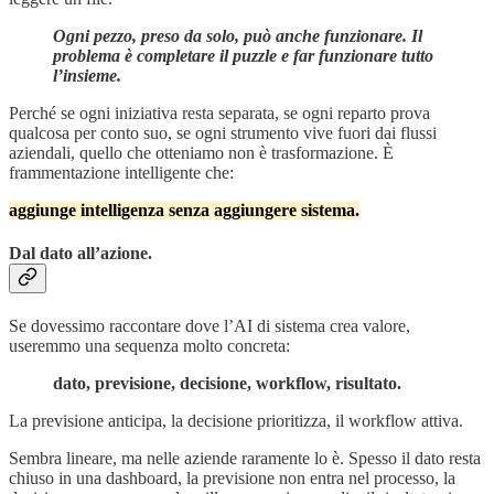
Ogni pezzo, preso da solo, può anche funzionare. Il
problema è completare il puzzle e far funzionare tutto
l’insieme.
Perché se ogni iniziativa resta separata, se ogni reparto prova
qualcosa per conto suo, se ogni strumento vive fuori dai flussi
aziendali, quello che otteniamo non è trasformazione. È
frammentazione intelligente che:
aggiunge intelligenza senza aggiungere sistema.
Dal dato all’azione.
Se dovessimo raccontare dove l’AI di sistema crea valore,
useremmo una sequenza molto concreta:
dato, previsione, decisione, workflow, risultato.
La previsione anticipa, la decisione prioritizza, il workflow attiva.
Sembra lineare, ma nelle aziende raramente lo è. Spesso il dato resta
chiuso in una dashboard, la previsione non entra nel processo, la