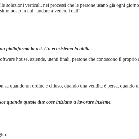
le soluzioni verticali, nei processi che le persone usano già ogni giorno
imo posto in cui “andare a vedere i dati”.
a piattaforma la usi. Un ecosistema lo abiti.
ftware house, aziende, utenti finali, persone che conoscono il proprio se
 Non sa quando un ordine è chiuso, quando una vendita è persa, quando
nasce quando queste due cose iniziano a lavorare insieme.
lio.