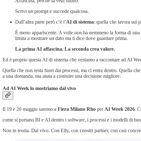
Affascina, perché la vedi subito.
Scrivi un prompt e succede qualcosa.
Dall’altra parte però c’è l’
AI di sistema
: quella che lavora sui pr
È meno appariscente. A volte non ha nemmeno la forma di una ch
limita a mostrare un dato ma ti dice dove guardare prima.
La prima AI affascina. La seconda crea valore.
Ed è proprio questa AI di sistema che veniamo a raccontare ad AI We
Quella che non resta fuori dai processi, ma ci entra dentro. Quella che
a una domanda, ma aiuta a costruire una decisione migliore.
Ad AI Week lo mostriamo dal vivo
Il 19 e 20 maggio saremo a
Fiera Milano Rho
per
AI Week 2026
. C
come si portano BI e AI dentro i software, i processi e i modelli di bu
Non in teoria. Dal vivo. Con Elly, con i nostri partner, con casi concr