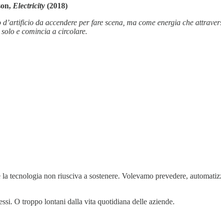
son,
Electricity
(2018)
d’artificio da accendere per fare scena, ma come energia che attravers
 solo e comincia a circolare.
la tecnologia non riusciva a sostenere. Volevamo prevedere, automatizza
i. O troppo lontani dalla vita quotidiana delle aziende.