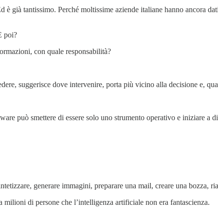
d è già tantissimo. Perché moltissime aziende italiane hanno ancora dati
E poi?
formazioni, con quale responsabilità?
dere, suggerisce dove intervenire, porta più vicino alla decisione e, qu
are può smettere di essere solo uno strumento operativo e iniziare a div
 sintetizzare, generare immagini, preparare una mail, creare una bozza,
a milioni di persone che l’intelligenza artificiale non era fantascienza.