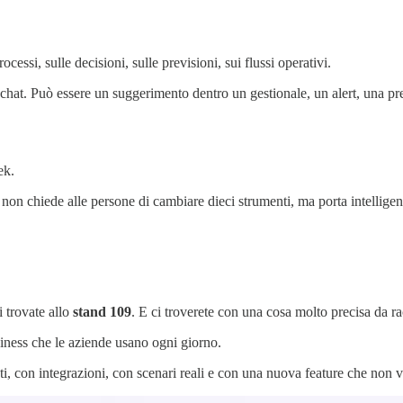
ocessi, sulle decisioni, sulle previsioni, sui flussi operativi.
at. Può essere un suggerimento dentro un gestionale, un alert, una pre
ek.
 non chiede alle persone di cambiare dieci strumenti, ma porta intellige
i trovate allo
stand 109
. E ci troverete con una cosa molto precisa da r
siness che le aziende usano ogni giorno.
eti, con integrazioni, con scenari reali e con una nuova feature che non 