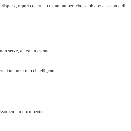
 dispersi, report costruiti a mano, numeri che cambiano a seconda di
ando serve, attiva un’azione.
entare un sistema intelligente.
 riassumere un documento.