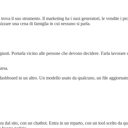
rova il suo strumento. Il marketing ha i suoi generatori, le vendite i pr
izzare una cena di famiglia in cui nessuno si parla.
i giusti. Portarla vicino alle persone che devono decidere. Farla lavorar
arsa.
ashboard in un altro. Un modello usato da qualcuno, un file aggiornato
ra dal sito, con un chatbot. Entra in un reparto, con un tool scelto da 