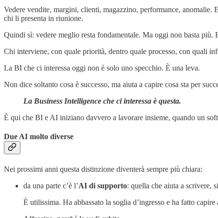
Vedere vendite, margini, clienti, magazzino, performance, anomalie. E
chi li presenta in riunione.
Quindi sì: vedere meglio resta fondamentale. Ma oggi non basta più. 
Chi interviene, con quale priorità, dentro quale processo, con quali in
La BI che ci interessa oggi non è solo uno specchio. È una leva.
Non dice soltanto cosa è successo, ma aiuta a capire cosa sta per succe
La Business Intelligence che ci interessa è questa.
È qui che BI e AI iniziano davvero a lavorare insieme, quando un softw
Due AI molto diverse
Nei prossimi anni questa distinzione diventerà sempre più chiara:
da una parte c’è l’
AI di supporto
: quella che aiuta a scrivere,
È utilissima. Ha abbassato la soglia d’ingresso e ha fatto capire 