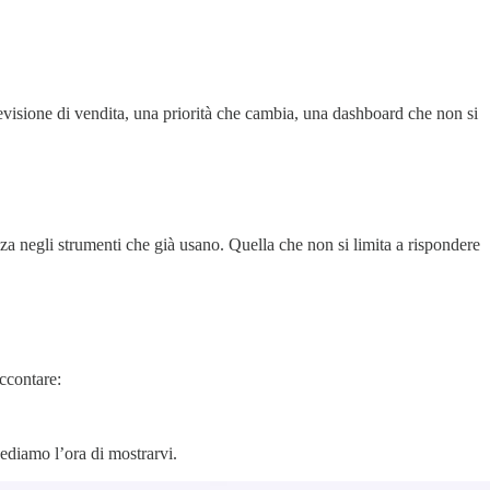
visione di vendita, una priorità che cambia, una dashboard che non si
nza negli strumenti che già usano. Quella che non si limita a rispondere
accontare:
vediamo l’ora di mostrarvi.