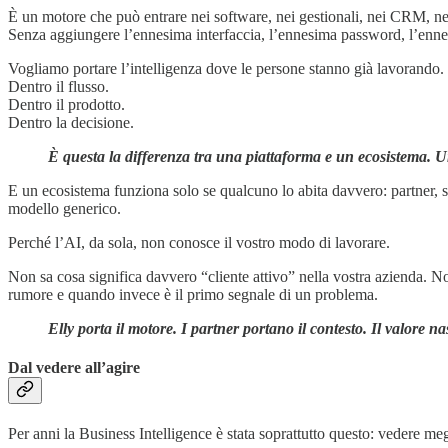
È un motore che può entrare nei software, nei gestionali, nei CRM, nel
Senza aggiungere l’ennesima interfaccia, l’ennesima password, l’ennes
Vogliamo portare l’intelligenza dove le persone stanno già lavorando.
Dentro il flusso.
Dentro il prodotto.
Dentro la decisione.
È questa la differenza tra una piattaforma e un ecosistema. Un
E un ecosistema funziona solo se qualcuno lo abita davvero: partner, so
modello generico.
Perché l’AI, da sola, non conosce il vostro modo di lavorare.
Non sa cosa significa davvero “cliente attivo” nella vostra azienda.
rumore e quando invece è il primo segnale di un problema.
Elly porta il motore. I partner portano il contesto. Il valore 
Dal vedere all’agire
Per anni la Business Intelligence è stata soprattutto questo: vedere meg