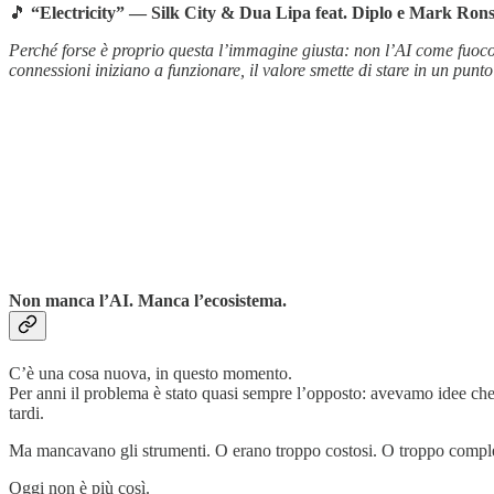
🎵
“Electricity” — Silk City & Dua Lipa feat. Diplo e Mark Ron
Perché forse è proprio questa l’immagine giusta: non l’AI come fuoco 
connessioni iniziano a funzionare, il valore smette di stare in un punto
Non manca l’AI. Manca l’ecosistema.
C’è una cosa nuova, in questo momento.
Per anni il problema è stato quasi sempre l’opposto: avevamo idee che 
tardi.
Ma mancavano gli strumenti. O erano troppo costosi. O troppo compless
Oggi non è più così.