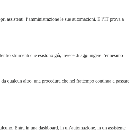
opri assistenti, l’amministrazione le sue automazioni. E l’IT prova a
e dentro strumenti che esistono già, invece di aggiungere l’ennesimo
 da qualcun altro, una procedura che nel frattempo continua a passare
qualcuno. Entra in una dashboard, in un’automazione, in un assistente