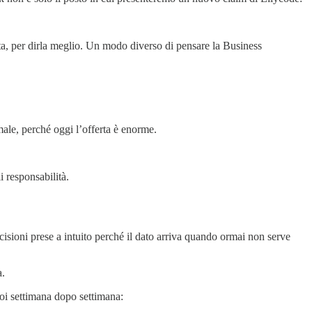
a, per dirla meglio. Un modo diverso di pensare la Business
male, perché oggi l’offerta è enorme.
 responsabilità.
cisioni prese a intuito perché il dato arriva quando ormai non serve
a.
oi settimana dopo settimana: