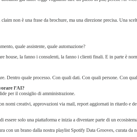
 claim non è una frase da brochure, ma una direzione precisa. Una scelt
umento, quale assistente, quale automazione?
house, la fanno i consulenti, la fanno i clienti finali. E in parte è nor
re. Dentro quale processo. Con quali dati. Con quali persone. Con quali
vorare l’AI?
ide per il consiglio di amministrazione.
 nomi creativi, approvazioni via mail, report aggiornati in ritardo e de
di essere solo una piattaforma e inizia a diventare parte di un ecosistem
ra con un brano dalla nostra playlist Spotify Data Grooves, curata da n