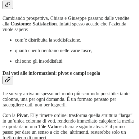
Cambiando prospettiva, Chiara e Giuseppe passano dalle vendite
alla
Customer Satisfaction
. Infatti spesso accade che l’azienda
vuole sapere:
com’è distribuita la soddisfazione,
quanti clienti rientrano nelle varie fasce,
chi sono gli insoddisfatti.
Dai voti alle informazioni: pivot e campi regola
Le survey arrivano spesso nel modo più scomodo possibile: tante
colonne, una per ogni domanda. È un formato pensato per
raccogliere dati, non per leggerli.
Con la
Pivot
, Elly rimette ordine: trasforma quella struttura “larga”
in un’unica colonna di voti, rendendo immediato calcolare la media
e riportarla in una
Tile Valore
chiara e significativa. È il primo
passo per dare un senso a ciò che, altrimenti, resterebbe solo un
foglio pieno di numeri.