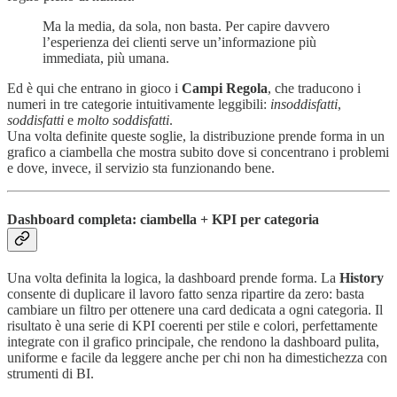
Ma la media, da sola, non basta. Per capire davvero
l’esperienza dei clienti serve un’informazione più
immediata, più umana.
Ed è qui che entrano in gioco i
Campi Regola
, che traducono i
numeri in tre categorie intuitivamente leggibili:
insoddisfatti
,
soddisfatti
e
molto soddisfatti
.
Una volta definite queste soglie, la distribuzione prende forma in un
grafico a ciambella che mostra subito dove si concentrano i problemi
e dove, invece, il servizio sta funzionando bene.
Dashboard completa: ciambella + KPI per categoria
Una volta definita la logica, la dashboard prende forma. La
History
consente di duplicare il lavoro fatto senza ripartire da zero: basta
cambiare un filtro per ottenere una card dedicata a ogni categoria. Il
risultato è una serie di KPI coerenti per stile e colori, perfettamente
integrate con il grafico principale, che rendono la dashboard pulita,
uniforme e facile da leggere anche per chi non ha dimestichezza con
strumenti di BI.