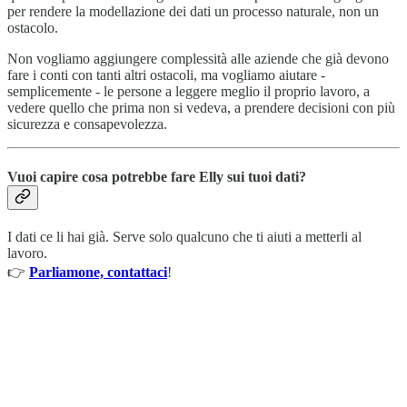
per rendere la modellazione dei dati un processo naturale, non un
ostacolo.
Non vogliamo aggiungere complessità alle aziende che già devono
fare i conti con tanti altri ostacoli, ma vogliamo aiutare -
semplicemente - le persone a leggere meglio il proprio lavoro, a
vedere quello che prima non si vedeva, a prendere decisioni con più
sicurezza e consapevolezza.
Vuoi capire cosa potrebbe fare Elly sui tuoi dati?
I dati ce li hai già. Serve solo qualcuno che ti aiuti a metterli al
lavoro.
👉
Parliamone, contattaci
!