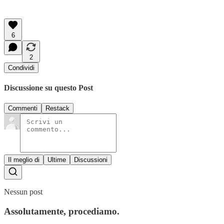
6
2
Condividi
Discussione su questo Post
Commenti
Restack
Il meglio di
Ultime
Discussioni
Nessun post
Assolutamente, procediamo.