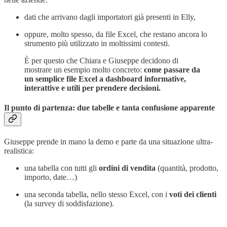
dati che arrivano dagli importatori già presenti in Elly,
oppure, molto spesso, da file Excel, che restano ancora lo
strumento più utilizzato in moltissimi contesti.
È per questo che Chiara e Giuseppe decidono di
mostrare un esempio molto concreto:
come passare da
un semplice file Excel a dashboard informative,
interattive e utili per prendere decisioni.
Il punto di partenza: due tabelle e tanta confusione apparente
Giuseppe prende in mano la demo e parte da una situazione ultra-
realistica:
una tabella con tutti gli
ordini di vendita
(quantità, prodotto,
importo, date…)
una seconda tabella, nello stesso Excel, con i
voti dei clienti
(la survey di soddisfazione).