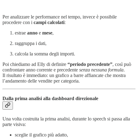
Per analizzare le performance nel tempo, invece è possibile
procedere con i
campi calcolati
:
estrae
anno
e
mese
,
raggruppa i dati,
calcola la somma degli importi.
Poi chiediamo ad Elly di definire
“periodo precedente”
, così può
confrontare anno corrente e precedente
senza nessuna formula
.
Il risultato è immediato: un grafico a barre affiancate che mostra
l’andamento delle vendite per categoria.
Dalla prima analisi alla dashboard direzionale
Una volta costruita la prima analisi, durante lo speech si passa alla
parte visiva:
sceglie il grafico più adatto,