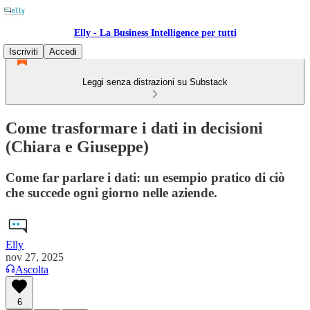
Elly - La Business Intelligence per tutti
Iscriviti
Accedi
Leggi senza distrazioni su Substack
Come trasformare i dati in decisioni
(Chiara e Giuseppe)
Come far parlare i dati: un esempio pratico di ciò
che succede ogni giorno nelle aziende.
Elly
nov 27, 2025
Ascolta
6