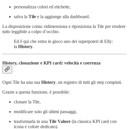
personalizza colori ed etichette,
salva la
Tile
e la aggiunge alla dashboard.
La disposizione conta: ridimensiona e riposiziona la Tile per rendere
tutto leggibile a colpo d’occhio.
Ed è qui che entra in gioco uno dei superpoteri di Elly:
la
History
.
History, clonazione e KPI card: velocità e coerenza
Ogni Tile ha una sua
History
, un registro di tutti gli step compiuti.
Grazie a questa funzione, è possibile:
clonare la Tile,
modificare solo gli ultimi passaggi,
trasformarla in una
Tile Valore
(la classica KPI card con
icona e colore dedicato).