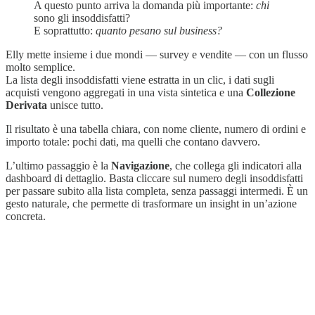
A questo punto arriva la domanda più importante:
chi
sono gli insoddisfatti?
E soprattutto:
quanto pesano sul business?
Elly mette insieme i due mondi — survey e vendite — con un flusso
molto semplice.
La lista degli insoddisfatti viene estratta in un clic, i dati sugli
acquisti vengono aggregati in una vista sintetica e una
Collezione
Derivata
unisce tutto.
Il risultato è una tabella chiara, con nome cliente, numero di ordini e
importo totale: pochi dati, ma quelli che contano davvero.
L’ultimo passaggio è la
Navigazione
, che collega gli indicatori alla
dashboard di dettaglio. Basta cliccare sul numero degli insoddisfatti
per passare subito alla lista completa, senza passaggi intermedi. È un
gesto naturale, che permette di trasformare un insight in un’azione
concreta.