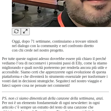
Oggi, dopo 71 settimane, continuiamo a trovare stimoli
nel dialogo con la community e nel confronto diretto
con chi crede nel nostro progetto.
Per tutte queste ragioni adesso dovrebbe essere più chiaro il perché
vediamo l’ora di raccontarvi i prossimi passi di Elly, come la stiamo
migliorando e quali novità porteremo per renderla ancora più utile e
accessibile. Siamo certi che apprezzerete ogni evoluzione di questa
piattaforma e che diventerà lo strumento essenziale per trasformare i
vostri dati in decisioni strategiche. Seguiteci nel nostro viaggio e
fateci sapere cosa ne pensate nei commenti!
PS. non ci siamo dimenticati della canzone della settimana, anzi.
Per noi è un elemento fondamentale di ogni newsletter: in ogni
articolo c’è sempre un estratto del testo di una canzone che