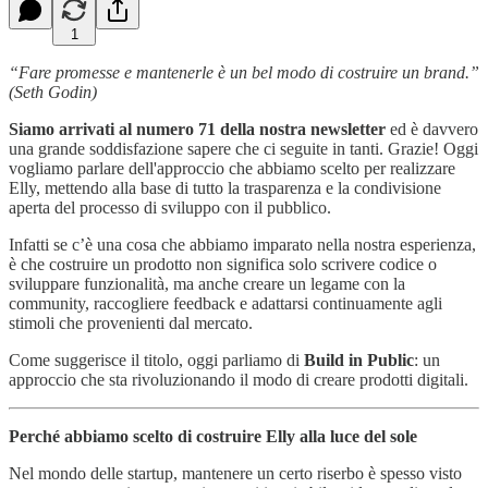
1
“Fare promesse e mantenerle è un bel modo di costruire un brand.”
(Seth Godin)
Siamo arrivati al numero 71 della nostra newsletter
ed è davvero
una grande soddisfazione sapere che ci seguite in tanti. Grazie! Oggi
vogliamo parlare dell'approccio che abbiamo scelto per realizzare
Elly, mettendo alla base di tutto la trasparenza e la condivisione
aperta del processo di sviluppo con il pubblico.
Infatti se c’è una cosa che abbiamo imparato nella nostra esperienza,
è che costruire un prodotto non significa solo scrivere codice o
sviluppare funzionalità, ma anche creare un legame con la
community, raccogliere feedback e adattarsi continuamente agli
stimoli che provenienti dal mercato.
Come suggerisce il titolo, oggi parliamo di
Build in Public
: un
approccio che sta rivoluzionando il modo di creare prodotti digitali.
Perché abbiamo scelto di costruire Elly alla luce del sole
Nel mondo delle startup, mantenere un certo riserbo è spesso visto