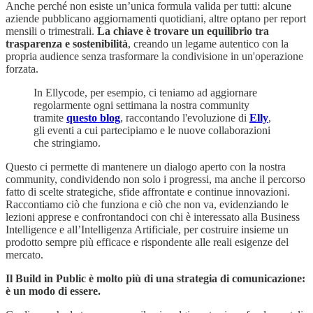
Anche perché non esiste un’unica formula valida per tutti: alcune
aziende pubblicano aggiornamenti quotidiani, altre optano per report
mensili o trimestrali.
La chiave è trovare un equilibrio tra
trasparenza e sostenibilità
, creando un legame autentico con la
propria audience senza trasformare la condivisione in un'operazione
forzata.
In Ellycode, per esempio, ci teniamo ad aggiornare
regolarmente ogni settimana la nostra community
tramite
questo blog
, raccontando l'evoluzione di
Elly
,
gli eventi a cui partecipiamo e le nuove collaborazioni
che stringiamo.
Questo ci permette di mantenere un dialogo aperto con la nostra
community, condividendo non solo i progressi, ma anche il percorso
fatto di scelte strategiche, sfide affrontate e continue innovazioni.
Raccontiamo ciò che funziona e ciò che non va, evidenziando le
lezioni apprese e confrontandoci con chi è interessato alla Business
Intelligence e all’Intelligenza Artificiale, per costruire insieme un
prodotto sempre più efficace e rispondente alle reali esigenze del
mercato.
Il Build in Public è molto più di una strategia di comunicazione:
è un modo di essere.